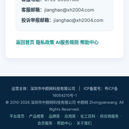
客服邮箱：
jianghao@xh2004.com
投诉举报邮箱：
jianghao@xh2004.com
返回首页
隐私政策
AI服务规则
帮助中心
运营主体：深圳市中颜网科技有限公司 | ICP备案号：
粤ICP备
16054210号-1
© 2010-2026 深圳市中颜网科技有限公司 中颜网 Zhongyanwang. All
Rights Reserved.
平台首页
·
产品搜索
·
品牌库
·
应用库
·
化工百科
·
供应商服务
·
会员服务
·
帮助中心
·
关于我们