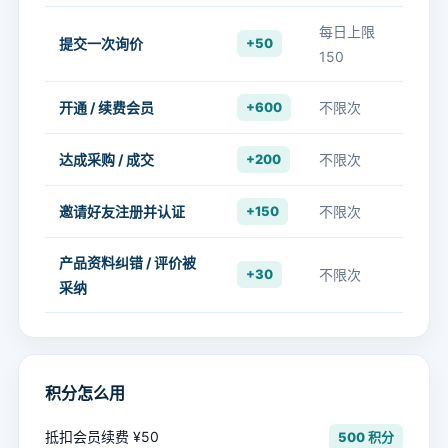
每日上限
提交一次询价
+50
150
开通 / 续费会员
+600
不限次
达成采购 / 成交
+200
不限次
邀请好友注册并认证
+150
不限次
产品资料纠错 / 评价被
+30
不限次
采纳
积分怎么用
抵扣会员续费 ¥50
500 积分