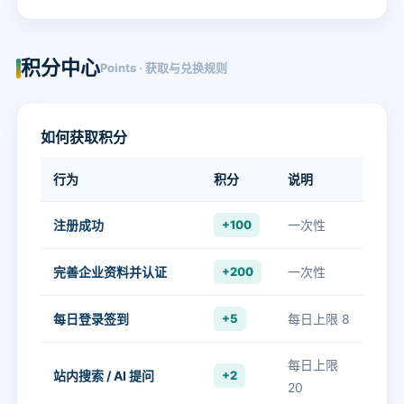
积分中心
Points · 获取与兑换规则
如何获取积分
行为
积分
说明
注册成功
+100
一次性
完善企业资料并认证
+200
一次性
每日登录签到
+5
每日上限 8
每日上限
站内搜索 / AI 提问
+2
20