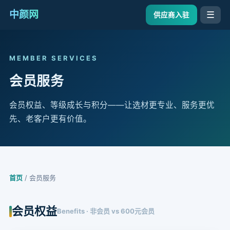
中颜网
☰
供应商入驻
MEMBER SERVICES
会员服务
会员权益、等级成长与积分——让选材更专业、服务更优
先、老客户更有价值。
首页
/ 会员服务
会员权益
Benefits · 非会员 vs 600元会员