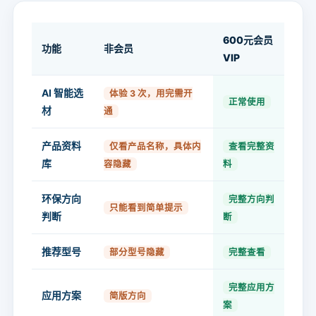
600元会员
功能
非会员
VIP
AI 智能选
体验 3 次，用完需开
正常使用
材
通
产品资料
仅看产品名称，具体内
查看完整资
库
容隐藏
料
环保方向
完整方向判
只能看到简单提示
判断
断
推荐型号
部分型号隐藏
完整查看
完整应用方
应用方案
简版方向
案