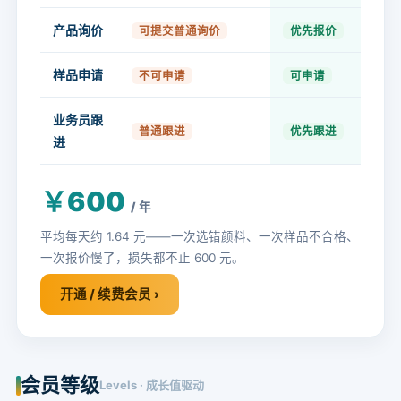
产品询价
可提交普通询价
优先报价
样品申请
不可申请
可申请
业务员跟
普通跟进
优先跟进
进
￥600
/ 年
平均每天约 1.64 元——一次选错颜料、一次样品不合格、
一次报价慢了，损失都不止 600 元。
开通 / 续费会员 ›
会员等级
Levels · 成长值驱动