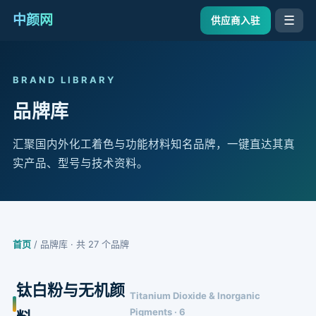
中颜网
☰
供应商入驻
BRAND LIBRARY
品牌库
汇聚国内外化工着色与功能材料知名品牌，一键直达其真
实产品、型号与技术资料。
首页
/ 品牌库 · 共 27 个品牌
钛白粉与无机颜
Titanium Dioxide & Inorganic
Pigments · 6