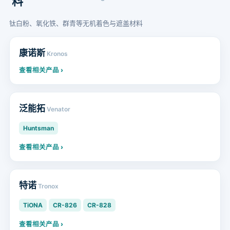
料
钛白粉、氧化铁、群青等无机着色与遮盖材料
康诺斯
Kronos
查看相关产品 ›
泛能拓
Venator
Huntsman
查看相关产品 ›
特诺
Tronox
TiONA
CR-826
CR-828
查看相关产品 ›