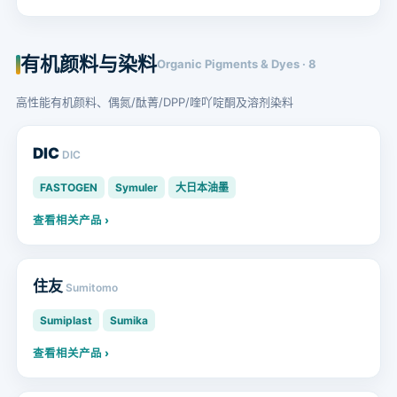
有机颜料与染料
Organic Pigments & Dyes · 8
高性能有机颜料、偶氮/酞菁/DPP/喹吖啶酮及溶剂染料
DIC
DIC
FASTOGEN
Symuler
大日本油墨
查看相关产品 ›
住友
Sumitomo
Sumiplast
Sumika
查看相关产品 ›