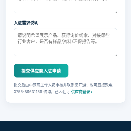
入驻需求说明
提交供应商入驻申请
提交后由中颜网工作人员审核并联系您开通；也可直接致电
0755-89631186 咨询。已入驻可
供应商登录 ›