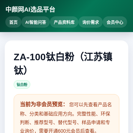
中颜网AI选品平台
首页
AI智能问答
产品资料库
询价需求
会员中心
ZA-100钛白粉（江苏镇
钛）
钛白粉
当前为非会员预览：
您可以先查看产品名
称、分类和基础应用方向。完整性能、环保
判断、推荐型号、替代型号、样品申请和专
业询价，需要开通600元会员后查看。