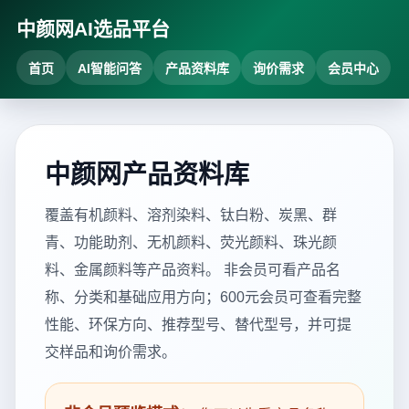
中颜网AI选品平台
首页
AI智能问答
产品资料库
询价需求
会员中心
中颜网产品资料库
覆盖有机颜料、溶剂染料、钛白粉、炭黑、群
青、功能助剂、无机颜料、荧光颜料、珠光颜
料、金属颜料等产品资料。 非会员可看产品名
称、分类和基础应用方向；600元会员可查看完整
性能、环保方向、推荐型号、替代型号，并可提
交样品和询价需求。