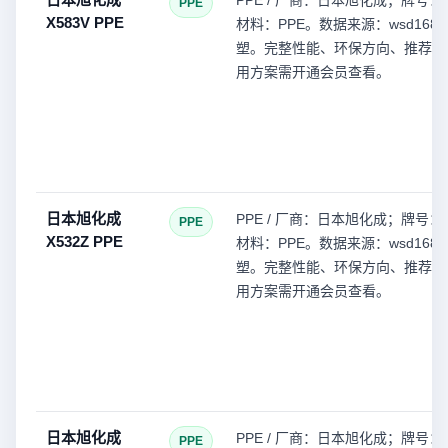
PPE / 厂商：日本旭化成；牌号：X
PPE
X583V PPE
材料：PPE。数据来源：wsd168(
塑。完整性能、环保方向、推荐型
用方案需开通会员查看。
日本旭化成
PPE / 厂商：日本旭化成；牌号：X
PPE
X532Z PPE
材料：PPE。数据来源：wsd168(
塑。完整性能、环保方向、推荐型
用方案需开通会员查看。
日本旭化成
PPE / 厂商：日本旭化成；牌号：W
PPE