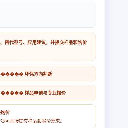
号、替代型号、应用建议，并提交样品和询价
������ 环保方向判断
������ 样品申请与专业报价
快询价
会员可直接提交样品和报价需求。