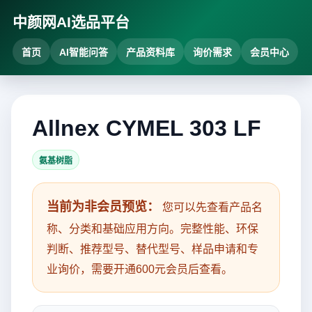
中颜网AI选品平台
首页
AI智能问答
产品资料库
询价需求
会员中心
Allnex CYMEL 303 LF
氨基树脂
当前为非会员预览：
您可以先查看产品名
称、分类和基础应用方向。完整性能、环保
判断、推荐型号、替代型号、样品申请和专
业询价，需要开通600元会员后查看。