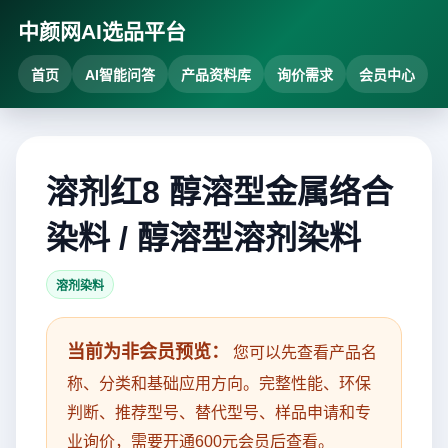
中颜网AI选品平台
首页
AI智能问答
产品资料库
询价需求
会员中心
溶剂红8 醇溶型金属络合
染料 / 醇溶型溶剂染料
溶剂染料
当前为非会员预览：
您可以先查看产品名
称、分类和基础应用方向。完整性能、环保
判断、推荐型号、替代型号、样品申请和专
业询价，需要开通600元会员后查看。