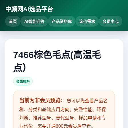
中颜网AI选品平台
首页
AI智能问答
产品资料库
询价需求
会员中心
7466棕色毛点(高温毛
点）
金属颜料
当前为非会员预览：
您可以先查看产品名
称、分类和基础应用方向。完整性能、环保
判断、推荐型号、替代型号、样品申请和专
业询价，需要开通600元会员后查看。