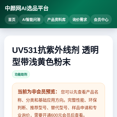
中颜网AI选品平台
首页
AI智能问答
产品资料库
询价需求
会员中心
UV531抗紫外线剂 透明
型带浅黄色粉末
功能助剂
当前为非会员预览：
您可以先查看产品名
称、分类和基础应用方向。完整性能、环保
判断、推荐型号、替代型号、样品申请和专
业询价，需要开通600元会员后查看。