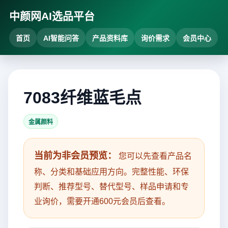
中颜网AI选品平台
首页
AI智能问答
产品资料库
询价需求
会员中心
7083纤维蓝毛点
金属颜料
当前为非会员预览：
您可以先查看产品名
称、分类和基础应用方向。完整性能、环保
判断、推荐型号、替代型号、样品申请和专
业询价，需要开通600元会员后查看。