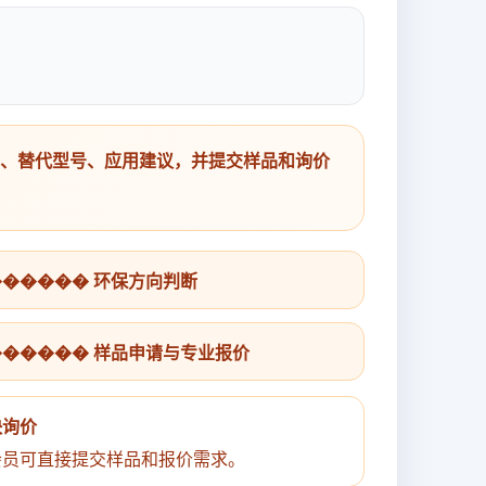
号、替代型号、应用建议，并提交样品和询价
������ 环保方向判断
������ 样品申请与专业报价
快询价
会员可直接提交样品和报价需求。