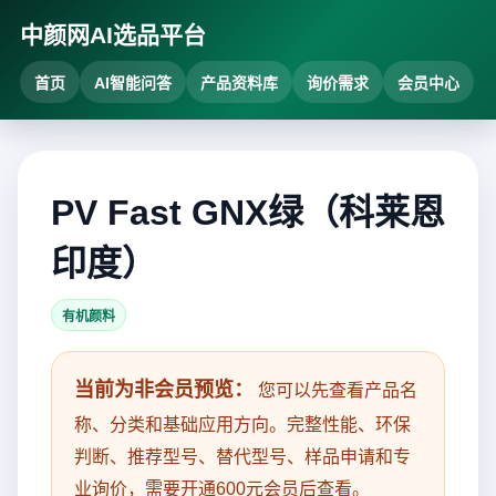
中颜网AI选品平台
首页
AI智能问答
产品资料库
询价需求
会员中心
PV Fast GNX绿（科莱恩
印度）
有机颜料
当前为非会员预览：
您可以先查看产品名
称、分类和基础应用方向。完整性能、环保
判断、推荐型号、替代型号、样品申请和专
业询价，需要开通600元会员后查看。