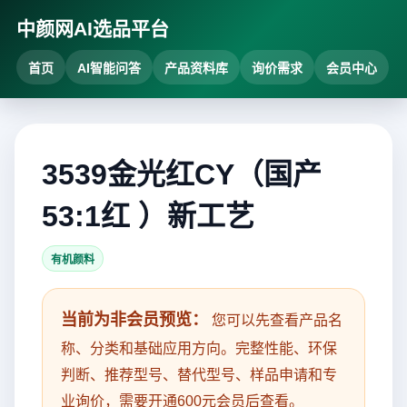
中颜网AI选品平台
首页
AI智能问答
产品资料库
询价需求
会员中心
3539金光红CY（国产
53:1红 ）新工艺
有机颜料
当前为非会员预览：
您可以先查看产品名
称、分类和基础应用方向。完整性能、环保
判断、推荐型号、替代型号、样品申请和专
业询价，需要开通600元会员后查看。