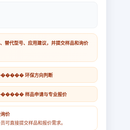
号、替代型号、应用建议，并提交样品和询价
������ 环保方向判断
������ 样品申请与专业报价
快询价
会员可直接提交样品和报价需求。