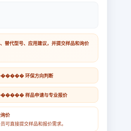
号、替代型号、应用建议，并提交样品和询价
������ 环保方向判断
������ 样品申请与专业报价
快询价
会员可直接提交样品和报价需求。