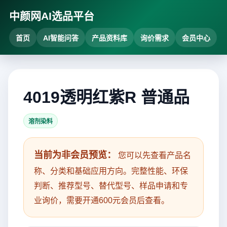
中颜网AI选品平台
首页
AI智能问答
产品资料库
询价需求
会员中心
4019透明红紫R 普通品
溶剂染料
当前为非会员预览：
您可以先查看产品名
称、分类和基础应用方向。完整性能、环保
判断、推荐型号、替代型号、样品申请和专
业询价，需要开通600元会员后查看。