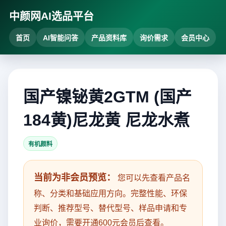
中颜网AI选品平台
首页
AI智能问答
产品资料库
询价需求
会员中心
国产镍铋黄2GTM (国产
184黄)尼龙黄 尼龙水煮
有机颜料
当前为非会员预览：
您可以先查看产品名
称、分类和基础应用方向。完整性能、环保
判断、推荐型号、替代型号、样品申请和专
业询价，需要开通600元会员后查看。