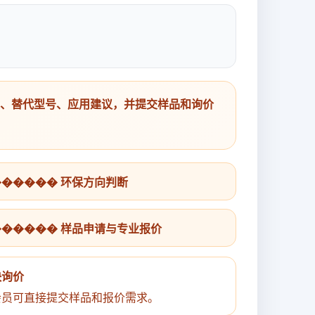
号、替代型号、应用建议，并提交样品和询价
������ 环保方向判断
������ 样品申请与专业报价
快询价
会员可直接提交样品和报价需求。