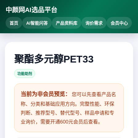
中颜网AI选品平台
首页
AI智能问答
产品资料库
询价需求
会员中心
聚酯多元醇PET33
功能助剂
当前为非会员预览：
您可以先查看产品名
称、分类和基础应用方向。完整性能、环保
判断、推荐型号、替代型号、样品申请和专
业询价，需要开通600元会员后查看。