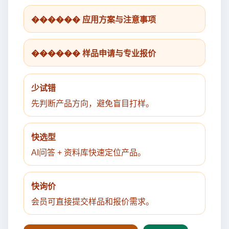
������ 应用方案与注意事项
������ 样品申请与专业报价
少试错
先判断产品方向，避免盲目打样。
快选型
AI问答 + 资料库快速定位产品。
快询价
会员可直接提交样品和报价需求。