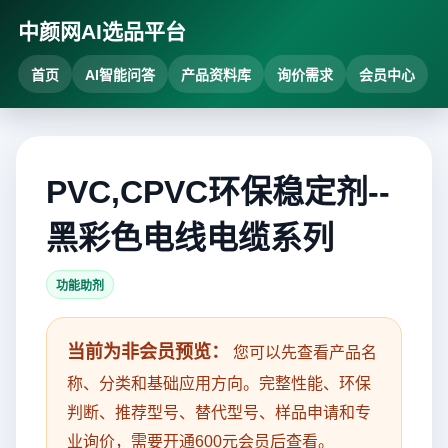
中颜网AI选品平台
首页
AI智能问答
产品资料库
询价需求
会员中心
PVC,CPVC环保稳定剂--
黑彩色电线电缆系列
功能助剂
当前为非会员预览：
您可以先查看产品名
称、分类和基础应用方向。完整性能、环保
判断、推荐型号、替代型号、样品申请和专
业询价，需要开通600元会员后查看。