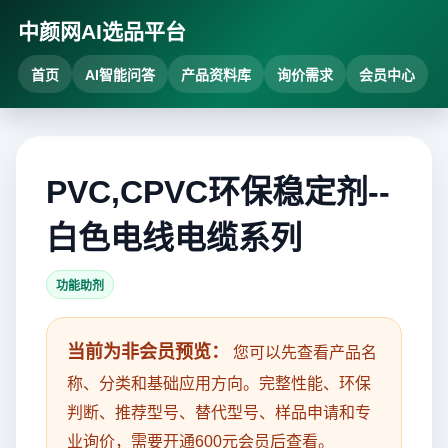
中颜网AI选品平台
首页
AI智能问答
产品资料库
询价需求
会员中心
PVC,CPVC环保稳定剂--
白色电线电缆系列
功能助剂
当前为非会员预览：
您可以先查看产品名
称、分类和基础应用方向。完整性能、环保
判断、推荐型号、替代型号、样品申请和专
业询价，需要开通600元会员后查看。