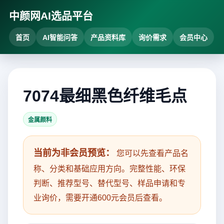
中颜网AI选品平台
首页
AI智能问答
产品资料库
询价需求
会员中心
7074最细黑色纤维毛点
金属颜料
当前为非会员预览：
您可以先查看产品名
称、分类和基础应用方向。完整性能、环保
判断、推荐型号、替代型号、样品申请和专
业询价，需要开通600元会员后查看。