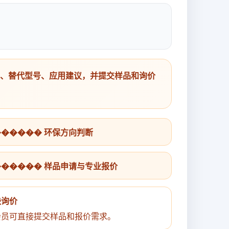
号、替代型号、应用建议，并提交样品和询价
������ 环保方向判断
������ 样品申请与专业报价
快询价
会员可直接提交样品和报价需求。