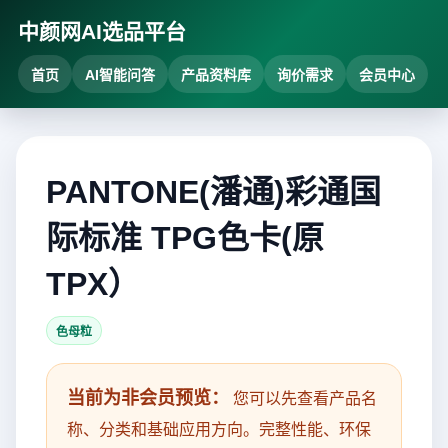
中颜网AI选品平台
首页
AI智能问答
产品资料库
询价需求
会员中心
PANTONE(潘通)彩通国
际标准 TPG色卡(原
TPX）
色母粒
当前为非会员预览：
您可以先查看产品名
称、分类和基础应用方向。完整性能、环保