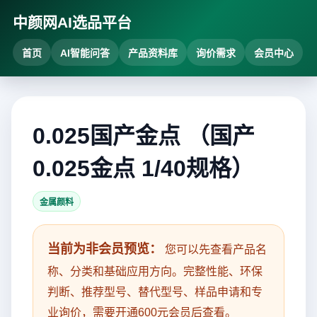
中颜网AI选品平台
首页
AI智能问答
产品资料库
询价需求
会员中心
0.025国产金点 （国产
0.025金点 1/40规格）
金属颜料
当前为非会员预览：
您可以先查看产品名
称、分类和基础应用方向。完整性能、环保
判断、推荐型号、替代型号、样品申请和专
业询价，需要开通600元会员后查看。