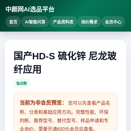
中颜网AI选品平台
首页
AI智能问答
产品资料库
询价需求
会员中心
国产HD-S 硫化锌 尼龙玻
纤应用
钛白粉
当前为非会员预览：
您可以先查看产品名
称、分类和基础应用方向。完整性能、环保
判断、推荐型号、替代型号、样品申请和专
业询价，需要开通600元会员后查看。