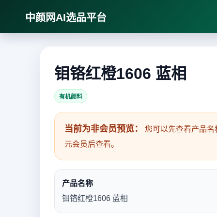
中颜网AI选品平台
钼铬红橙1606 蓝相
有机颜料
当前为非会员预览：
您可以先查看产品名
元会员后查看。
产品名称
钼铬红橙1606 蓝相