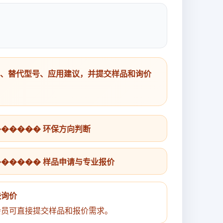
号、替代型号、应用建议，并提交样品和询价
������ 环保方向判断
������ 样品申请与专业报价
快询价
会员可直接提交样品和报价需求。