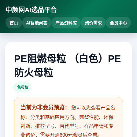
中颜网AI选品平台
首页
AI智能问答
产品资料库
询价需求
会员中心
PE阻燃母粒 （白色）PE
防火母粒
色母粒
当前为非会员预览：
您可以先查看产品名
称、分类和基础应用方向。完整性能、环保
判断、推荐型号、替代型号、样品申请和专
业询价，需要开通600元会员后查看。