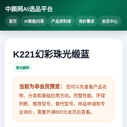
中颜网AI选品平台
首页
AI智能问答
产品资料库
询价需求
会员中心
K221幻彩珠光缎蓝
珠光颜料
当前为非会员预览：
您可以先查看产品名
称、分类和基础应用方向。完整性能、环保
判断、推荐型号、替代型号、样品申请和专
业询价，需要开通600元会员后查看。