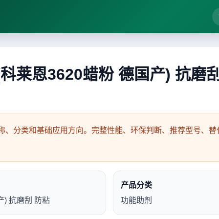
粉蜡 (科莱恩3620蜡粉 德国产) 抗磨
称、分类和基础应用方向。完整性能、环保判断、推荐型号、替代
产品分类
国产) 抗磨刮 防粘
功能助剂