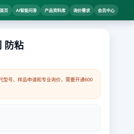
首页
AI智能问答
产品资料库
询价需求
会员中心
刮 防粘
型号、样品申请和专业询价，需要开通600