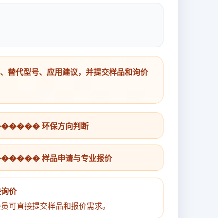
号、替代型号、应用建议，并提交样品和询价
������ 环保方向判断
������ 样品申请与专业报价
快询价
会员可直接提交样品和报价需求。