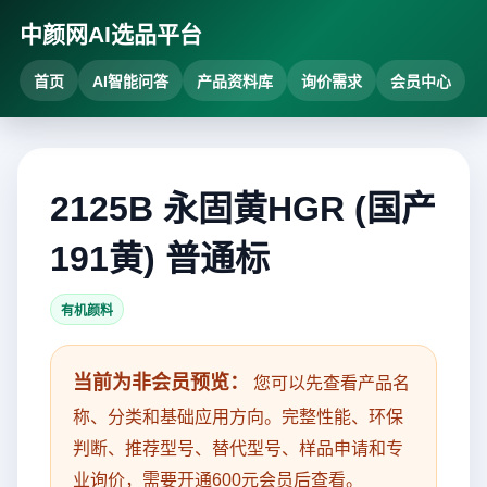
中颜网AI选品平台
首页
AI智能问答
产品资料库
询价需求
会员中心
2125B 永固黄HGR (国产
191黄) 普通标
有机颜料
当前为非会员预览：
您可以先查看产品名
称、分类和基础应用方向。完整性能、环保
判断、推荐型号、替代型号、样品申请和专
业询价，需要开通600元会员后查看。