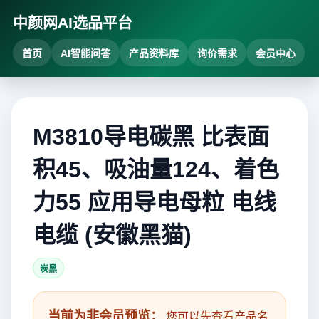
中颜网AI选品平台
首页
AI智能问答
产品资料库
询价需求
会员中心
M3810导电碳黑 比表面
积45、吸油量124、着色
力55 应用导电母粒 电线
电缆 (安徽黑猫)
炭黑
当前为非会员预览：
您可以先查看产品名