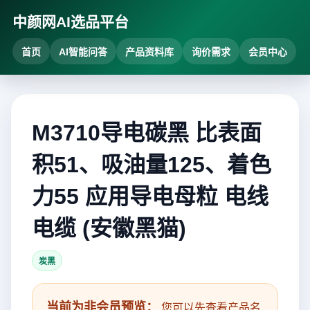
中颜网AI选品平台
首页
AI智能问答
产品资料库
询价需求
会员中心
M3710导电碳黑 比表面
积51、吸油量125、着色
力55 应用导电母粒 电线
电缆 (安徽黑猫)
炭黑
当前为非会员预览：
您可以先查看产品名