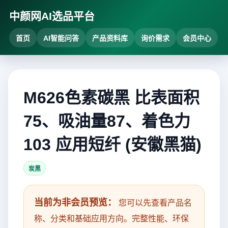
中颜网AI选品平台
首页
AI智能问答
产品资料库
询价需求
会员中心
M626色素碳黑 比表面积
75、吸油量87、着色力
103 应用短纤 (安徽黑猫)
炭黑
当前为非会员预览：
您可以先查看产品名
称、分类和基础应用方向。完整性能、环保