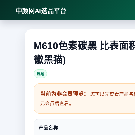
中颜网AI选品平台
M610色素碳黑 比表面积
徽黑猫)
炭黑
当前为非会员预览：
您可以先查看产品名
元会员后查看。
产品名称