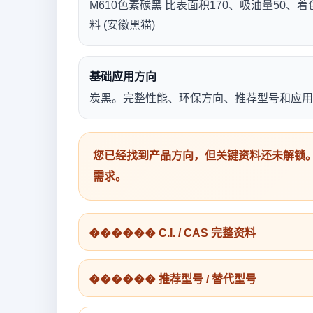
M610色素碳黑 比表面积170、吸油量50、着
料 (安徽黑猫)
基础应用方向
炭黑。完整性能、环保方向、推荐型号和应用
您已经找到产品方向，但关键资料还未解锁。
需求。
������ C.I. / CAS 完整资料
������ 推荐型号 / 替代型号