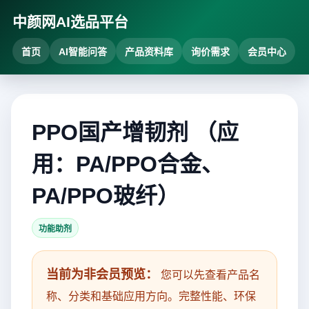
中颜网AI选品平台
首页
AI智能问答
产品资料库
询价需求
会员中心
PPO国产增韧剂 （应
用：PA/PPO合金、
PA/PPO玻纤）
功能助剂
当前为非会员预览：
您可以先查看产品名
称、分类和基础应用方向。完整性能、环保