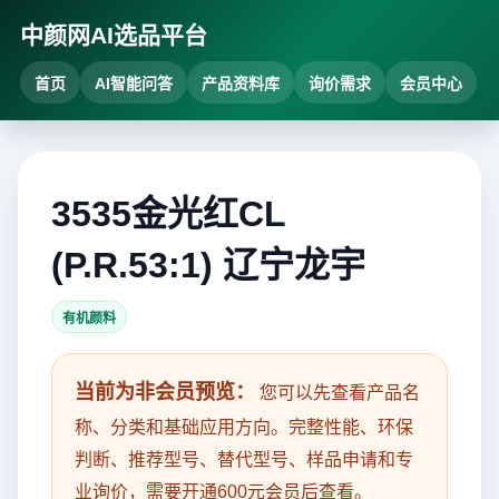
中颜网AI选品平台
首页
AI智能问答
产品资料库
询价需求
会员中心
3535金光红CL
(P.R.53:1) 辽宁龙宇
有机颜料
当前为非会员预览：
您可以先查看产品名
称、分类和基础应用方向。完整性能、环保
判断、推荐型号、替代型号、样品申请和专
业询价，需要开通600元会员后查看。