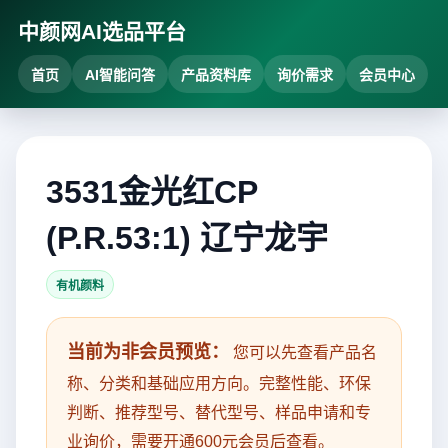
中颜网AI选品平台
首页
AI智能问答
产品资料库
询价需求
会员中心
3531金光红CP
(P.R.53:1) 辽宁龙宇
有机颜料
当前为非会员预览：
您可以先查看产品名
称、分类和基础应用方向。完整性能、环保
判断、推荐型号、替代型号、样品申请和专
业询价，需要开通600元会员后查看。