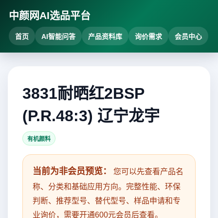
中颜网AI选品平台
首页
AI智能问答
产品资料库
询价需求
会员中心
3831耐晒红2BSP
(P.R.48:3) 辽宁龙宇
有机颜料
当前为非会员预览：
您可以先查看产品名
称、分类和基础应用方向。完整性能、环保
判断、推荐型号、替代型号、样品申请和专
业询价，需要开通600元会员后查看。