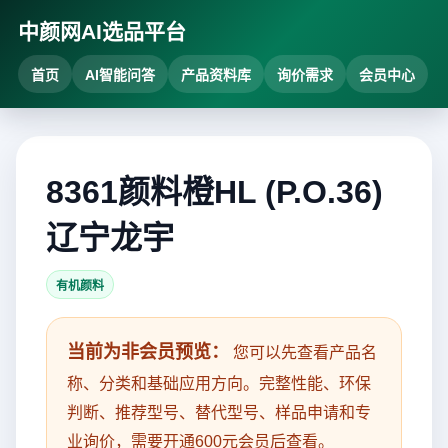
中颜网AI选品平台
首页
AI智能问答
产品资料库
询价需求
会员中心
8361颜料橙HL (P.O.36)
辽宁龙宇
有机颜料
当前为非会员预览：
您可以先查看产品名
称、分类和基础应用方向。完整性能、环保
判断、推荐型号、替代型号、样品申请和专
业询价，需要开通600元会员后查看。