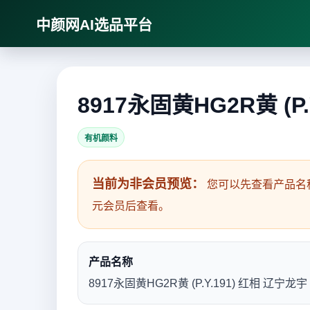
中颜网AI选品平台
8917永固黄HG2R黄 (P
有机颜料
当前为非会员预览：
您可以先查看产品名
元会员后查看。
产品名称
8917永固黄HG2R黄 (P.Y.191) 红相 辽宁龙宇