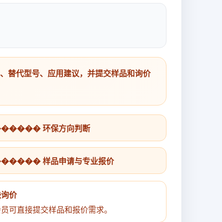
号、替代型号、应用建议，并提交样品和询价
������ 环保方向判断
������ 样品申请与专业报价
快询价
会员可直接提交样品和报价需求。