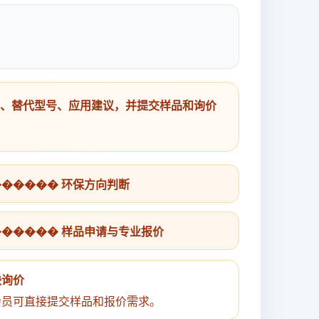
号、替代型号、应用建议，并提交样品和询价
������ 环保方向判断
������ 样品申请与专业报价
快询价
会员可直接提交样品和报价需求。