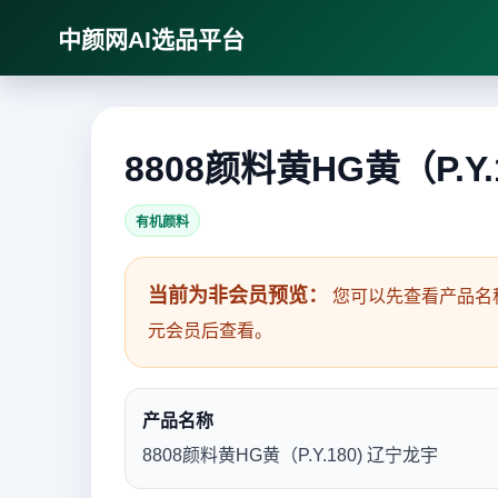
中颜网AI选品平台
8808颜料黄HG黄（P.Y.
有机颜料
当前为非会员预览：
您可以先查看产品名
元会员后查看。
产品名称
8808颜料黄HG黄（P.Y.180) 辽宁龙宇