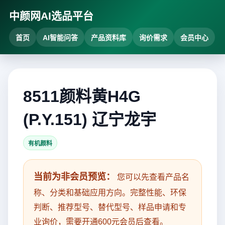
中颜网AI选品平台
首页
AI智能问答
产品资料库
询价需求
会员中心
8511颜料黄H4G
(P.Y.151) 辽宁龙宇
有机颜料
当前为非会员预览：
您可以先查看产品名
称、分类和基础应用方向。完整性能、环保
判断、推荐型号、替代型号、样品申请和专
业询价，需要开通600元会员后查看。