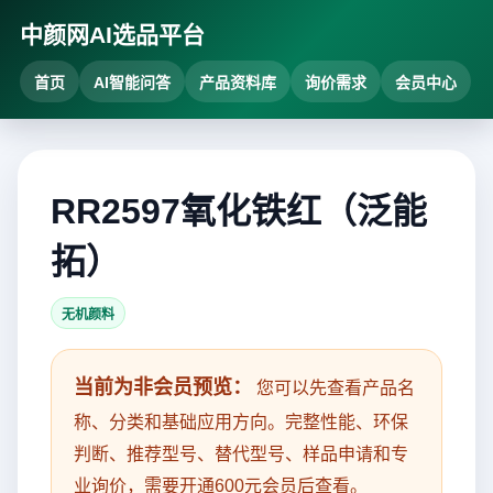
中颜网AI选品平台
首页
AI智能问答
产品资料库
询价需求
会员中心
RR2597氧化铁红（泛能
拓）
无机颜料
当前为非会员预览：
您可以先查看产品名
称、分类和基础应用方向。完整性能、环保
判断、推荐型号、替代型号、样品申请和专
业询价，需要开通600元会员后查看。