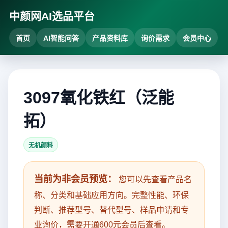
中颜网AI选品平台
首页
AI智能问答
产品资料库
询价需求
会员中心
3097氧化铁红（泛能
拓）
无机颜料
当前为非会员预览：
您可以先查看产品名
称、分类和基础应用方向。完整性能、环保
判断、推荐型号、替代型号、样品申请和专
业询价，需要开通600元会员后查看。