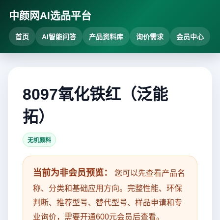
中颜网AI选品平台
首页
AI智能问答
产品资料库
询价需求
会员中心
8097氧化铁红（泛能
拓）
无机颜料
当前为非会员预览：
您可以先查看产品名
称、分类和基础应用方向。完整性能、环保
判断、推荐型号、替代型号、样品申请和专
业询价，需要开通600元会员后查看。