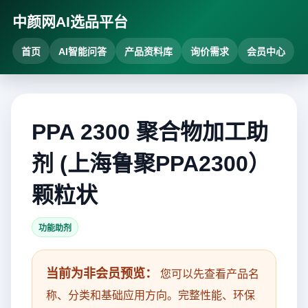
中颜网AI选品平台
首页
AI智能问答
产品资料库
询价需求
会员中心
PPA 2300 聚合物加工助
剂 (上海鲁聚PPA2300）
颗粒状
功能助剂
当前为非会员预览：
您可以先查看产品名
称、分类和基础应用方向。完整性能、环保